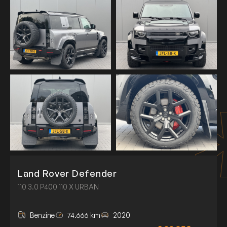
Land Rover Defender
110 3.0 P400 110 X URBAN
Benzine
74.666 km
2020