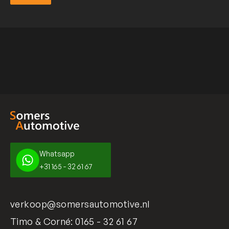
Verzend
Whatsapp
+31 165 - 32 61 67
verkoop@somersautomotive.nl
Timo & Corné:
0165 - 32 61 67