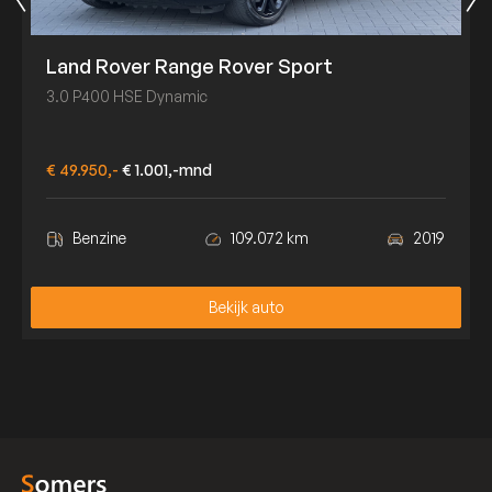
Land Rover Range Rover Sport
3.0 P400 HSE Dynamic
€ 49.950,-
€ 1.001,-mnd
Benzine
109.072 km
2019
Bekijk auto
Bekijk auto