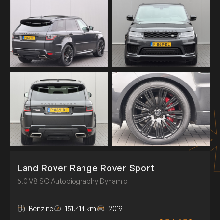
Land Rover Range Rover Sport
5.0 V8 SC Autobiography Dynamic
Benzine
151.414 km
2019