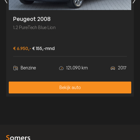
Peugeot 2008
1.2 PureTech Blue Lion
€ 6.950,-
€ 155,-mnd
Benzine
121.090 km
2017
Bekijk auto
Bekijk auto