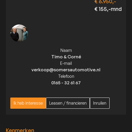
€ 6.950,-
€ 155,-mnd
Naam
Timo & Corné
E-mail
verkoop@somersautomotive.nl
Telefoon
0165 - 32 61 67
Ik heb interesse
Leasen / financieren
Inruilen
Ik heb interesse
Leasen / financieren
Inruilen
Kenmerken