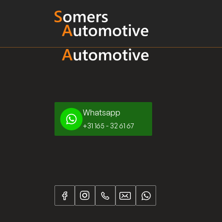
Whatsapp
+31 165 - 32 61 67