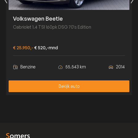
Volkswagen Beetle
Cabriolet 1.4 TSI 160pk DSG 70's Edition
€ 25.950,-
€ 520,-mnd
Benzine
55.543 km
2014
Bekijk auto
Bekijk auto